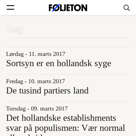
Forsider
Føljetoner
Lørdag - 11. marts 2017
Sortsyn er en hollandsk syge
Fredag - 10. marts 2017
Søg
De tusind partiers land
Min side
Torsdag - 09. marts 2017
Det hollandske establishments
Log ind
svar på populismen: Vær normal