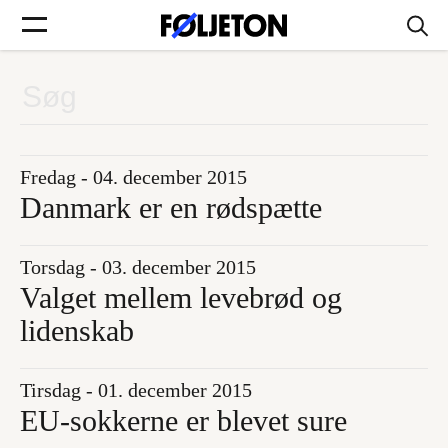
Forsider
Føljetoner
Fredag - 04. december 2015
Danmark er en rødspætte
Torsdag - 03. december 2015
Søg
Valget mellem levebrød og
lidenskab
Min side
Tirsdag - 01. december 2015
Log ind
EU-sokkerne er blevet sure